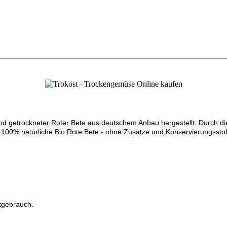
end getrockneter Roter Bete aus deutschem Anbau hergestellt. Durch die
 100% natürliche Bio Rote Bete - ohne Zusätze und Konservierungsstof
atgebrauch.