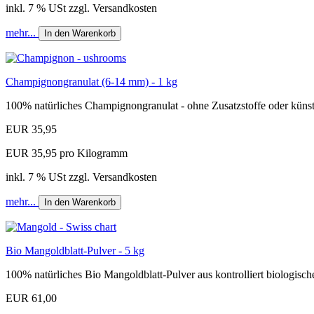
inkl. 7 % USt zzgl. Versandkosten
mehr...
In den Warenkorb
Champignongranulat (6-14 mm) - 1 kg
100% natürliches Champignongranulat - ohne Zusatzstoffe oder küns
EUR 35,95
EUR 35,95 pro Kilogramm
inkl. 7 % USt zzgl. Versandkosten
mehr...
In den Warenkorb
Bio Mangoldblatt-Pulver - 5 kg
100% natürliches Bio Mangoldblatt-Pulver aus kontrolliert biologisch
EUR 61,00