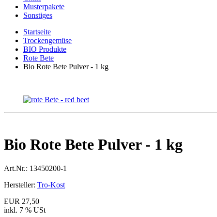
Musterpakete
Sonstiges
Startseite
Trockengemüse
BIO Produkte
Rote Bete
Bio Rote Bete Pulver - 1 kg
Bio Rote Bete Pulver - 1 kg
Art.Nr.:
13450200-1
Hersteller:
Tro-Kost
EUR 27,50
inkl. 7 % USt