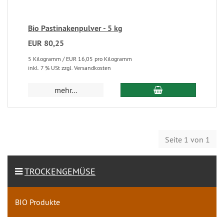
Bio Pastinakenpulver - 5 kg
EUR 80,25
5 Kilogramm / EUR 16,05 pro Kilogramm
inkl. 7 % USt zzgl. Versandkosten
mehr...
Seite 1 von 1
TROCKENGEMÜSE
BIO Produkte