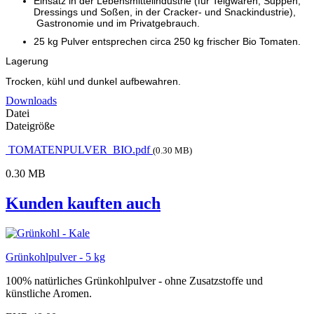
Einsatz in der Lebensmittelindustrie (für Teigwaren, Suppen,
Dressings und Soßen, in der Cracker- und Snackindustrie),
Gastronomie und im Privatgebrauch.
25 kg Pulver entsprechen circa 250 kg frischer Bio Tomaten.
Lagerung
Trocken, kühl und dunkel aufbewahren.
Downloads
Datei
Dateigröße
TOMATENPULVER_BIO.pdf
(0.30 MB)
0.30 MB
Kunden kauften auch
Grünkohlpulver - 5 kg
100% natürliches Grünkohlpulver - ohne Zusatzstoffe und
künstliche Aromen.